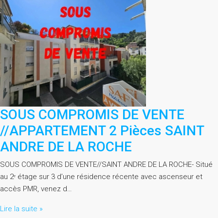
SOUS COMPROMIS DE VENTE
//APPARTEMENT 2 Pièces SAINT
ANDRE DE LA ROCHE
SOUS COMPROMIS DE VENTE//SAINT ANDRE DE LA ROCHE- Situé
au 2ᵉ étage sur 3 d’une résidence récente avec ascenseur et
accès PMR, venez d…
Lire la suite »