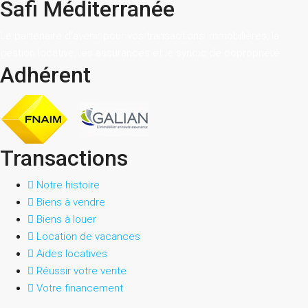
Safi Méditerranée
Le partenaire d’avenir pour vos transactions immobilières, la
gestion locative, les assurances et le syndic de copropriété.
Adhérent
Transactions
Notre histoire
Biens à vendre
Biens à louer
Location de vacances
Aides locatives
Réussir votre vente
Votre financement