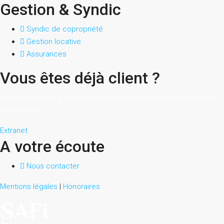
Gestion & Syndic
Syndic de copropriété
Gestion locative
Assurances
Vous êtes déjà client ?
Connectez-vous à votre espace privé pour simplifier toutes vos
démarches.
Extranet
A votre écoute
Nous contacter
Mentions légales
|
Honoraires