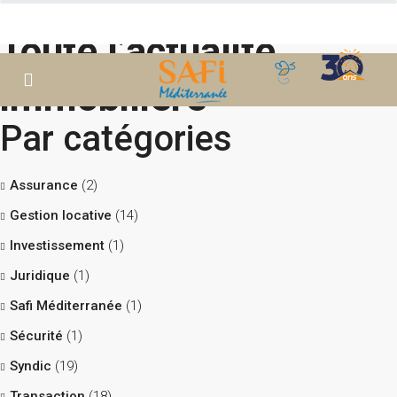
Toute l’actualité
immobilière
Par catégories
Assurance
(2)
Gestion locative
(14)
Investissement
(1)
Juridique
(1)
Safi Méditerranée
(1)
Sécurité
(1)
Syndic
(19)
Transaction
(18)