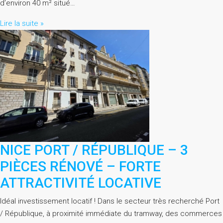
d’environ 40 m² situé…
Lire la suite »
NICE PORT / RÉPUBLIQUE – 3
PIÈCES RÉNOVÉ – FORTE
ATTRACTIVITÉ LOCATIVE
Idéal investissement locatif ! Dans le secteur très recherché Port
/ République, à proximité immédiate du tramway, des commerces