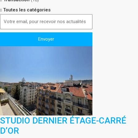
Toutes les catégories
STUDIO DERNIER ÉTAGE-CARRÉ
D’OR