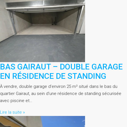
BAS GAIRAUT – DOUBLE GARAGE
EN RÉSIDENCE DE STANDING
À vendre, double garage d’environ 25 m² situé dans le bas du
quartier Gairaut, au sein d’une résidence de standing sécurisée
avec piscine et…
Lire la suite »