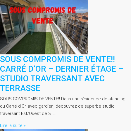
SOUS COMPROMIS DE VENTE!!
CARRÉ D’OR – DERNIER ÉTAGE –
STUDIO TRAVERSANT AVEC
TERRASSE
SOUS COMPROMIS DE VENTE!! Dans une résidence de standing
du Carré d’Or, avec gardien, découvrez ce superbe studio
traversant Est/Ouest de 31…
Lire la suite »