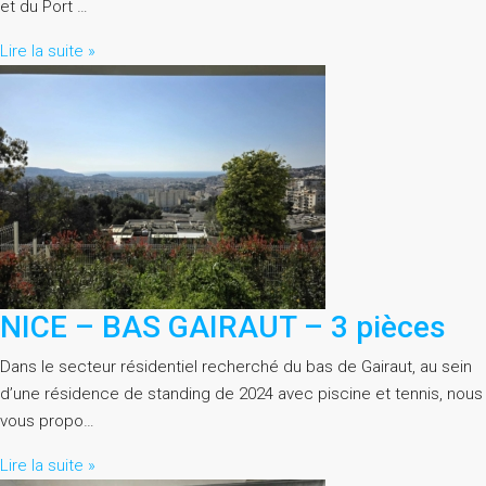
et du Port …
Lire la suite »
NICE – BAS GAIRAUT – 3 pièces
Dans le secteur résidentiel recherché du bas de Gairaut, au sein
d’une résidence de standing de 2024 avec piscine et tennis, nous
vous propo…
Lire la suite »