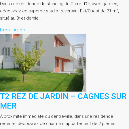
Dans une résidence de standing du Carré d’Or, avec gardien,
découvrez ce superbe studio traversant Est/Ouest de 31 m²,
situé au 8ᵉ et dernie…
Lire la suite »
T2 REZ DE JARDIN – CAGNES SUR
MER
À proximité immédiate du centre-ville, dans une résidence
récente, découvrez ce charmant appartement de 2 pièces