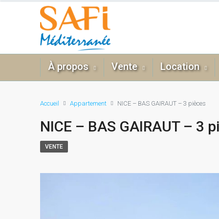
À propos
Vente
Location
Accueil
Appartement
NICE – BAS GAIRAUT – 3 pièces
NICE – BAS GAIRAUT – 3 p
VENTE