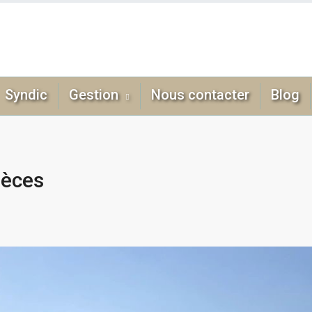
Syndic
Gestion
Nous contacter
Blog
ièces