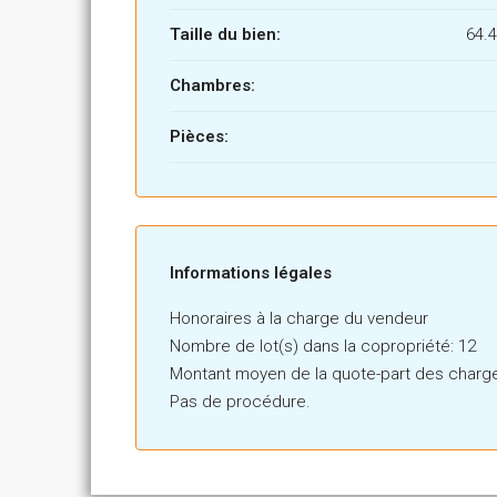
Taille du bien:
64.
Chambres:
Pièces:
86849306-0--0
Informations légales
Honoraires à la charge du vendeur
Nombre de lot(s) dans la copropriété: 12
Montant moyen de la quote-part des charge
Pas de procédure.