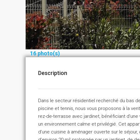
16 photo(s)
Description
Dans le secteur résidentiel recherché du bas de
piscine et tennis, nous vous proposons à la ve
rez-de-terrasse avec jardinet, bénéficiant d’une 
un environnement calme et privilégié. Cet appa
d’une cuisine à aménager ouverte sur le séjour,
d’environ 20 m² prolongée par un jardinet, de 