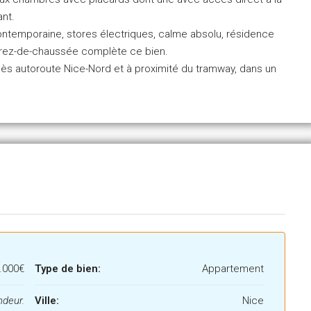
ant.
contemporaine, stores électriques, calme absolu, résidence
n rez-de-chaussée complète ce bien.
ccès autoroute Nice-Nord et à proximité du tramway, dans un
.000€
Type de bien:
Appartement
ndeur.
Ville:
Nice