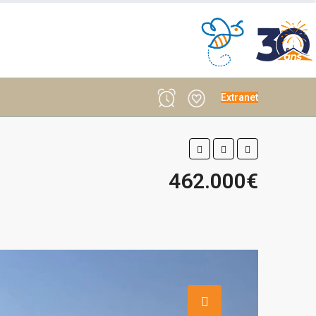
Extranet
462.000€