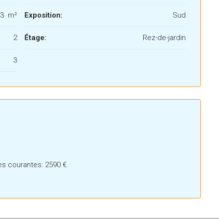
43 m²
Exposition:
Sud
2
Étage:
Rez-de-jardin
3
s courantes: 2590 €.