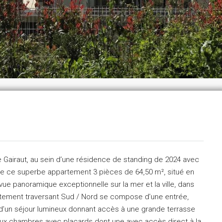
 Gairaut, au sein d’une résidence de standing de 2024 avec
nte ce superbe appartement 3 pièces de 64,50 m², situé en
vue panoramique exceptionnelle sur la mer et la ville, dans
rtement traversant Sud / Nord se compose d’une entrée,
 d’un séjour lumineux donnant accès à une grande terrasse
deux chambres avec placards dont une avec accès direct à la