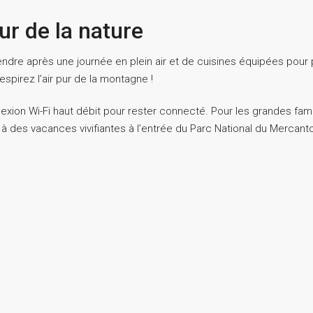
r de la nature
endre après une journée en plein air et de cuisines équipées pour
spirez l’air pur de la montagne !
on Wi-Fi haut débit pour rester connecté. Pour les grandes famil
à des vacances vivifiantes à l’entrée du Parc National du Mercanto