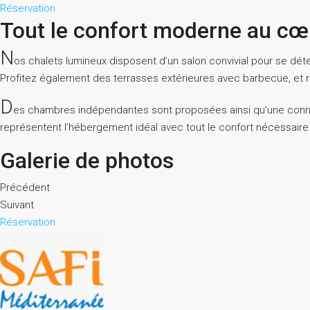
Réservation
Tout le confort moderne au cœu
N
os chalets lumineux disposent d’un salon convivial pour se dét
Profitez également des terrasses extérieures avec barbecue, et re
D
es chambres indépendantes sont proposées ainsi qu’une connexi
représentent l’hébergement idéal avec tout le confort nécessaire 
Galerie de photos
Précédent
Suivant
Réservation