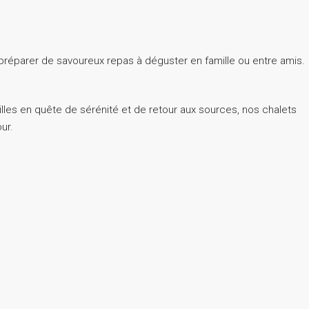
 préparer de savoureux repas à déguster en famille ou entre amis.
les en quête de sérénité et de retour aux sources, nos chalets
ur.