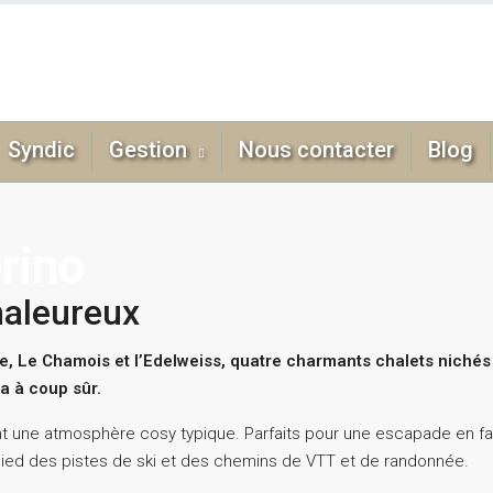
Syndic
Gestion
Nous contacter
Blog
rino
haleureux
e, Le Chamois et l’Edelweiss, quatre charmants chalets nichés
a à coup sûr.
t une atmosphère cosy typique. Parfaits pour une escapade en fam
pied des pistes de ski et des chemins de VTT et de randonnée.