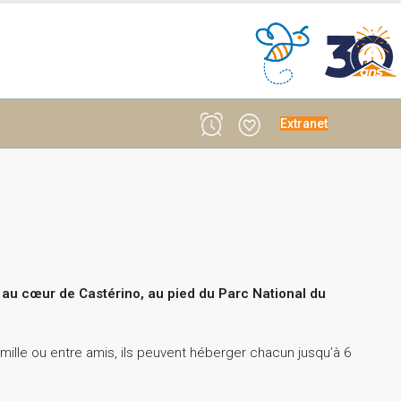
Extranet
 au cœur de Castérino, au pied du Parc National du
ille ou entre amis, ils peuvent héberger chacun jusqu’à 6