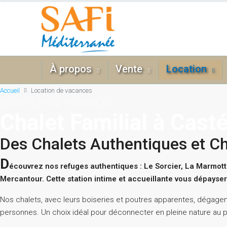
À propos
Vente
Location
Accueil
Location de vacances
LOCATION DE VACANCES
Chalet Familial à Casté
Des Chalets Authentiques et C
D
écouvrez nos refuges authentiques : Le Sorcier, La Marmott
Mercantour. Cette station intime et accueillante vous dépayser
Nos chalets, avec leurs boiseries et poutres apparentes, dégagen
personnes. Un choix idéal pour déconnecter en pleine nature au 