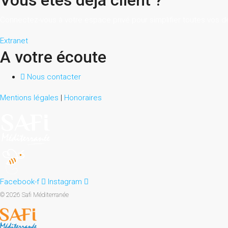
Vous êtes déjà client ?
Connectez-vous à votre espace privé pour simplifier toutes vos 
Extranet
A votre écoute
Nous contacter
Mentions légales
|
Honoraires
Facebook-f
Instagram
© 2026 Safi Méditerranée