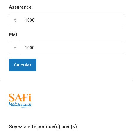
Assurance
€
PMI
€
Calculer
Soyez alerté pour ce(s) bien(s)