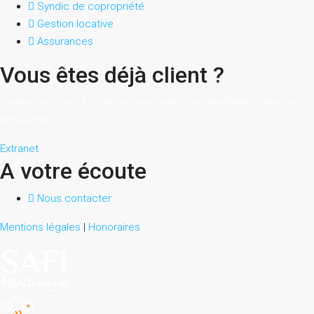
Syndic de copropriété
Gestion locative
Assurances
Vous êtes déjà client ?
Connectez-vous à votre espace privé pour simplifier toutes vos
démarches.
Extranet
A votre écoute
Nous contacter
Mentions légales
|
Honoraires