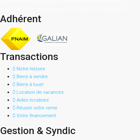
Le partenaire d’avenir pour vos transactions immobilières, la
gestion locative, les assurances et le syndic de copropriété.
Adhérent
Transactions
Notre histoire
Biens à vendre
Biens à louer
Location de vacances
Aides locatives
Réussir votre vente
Votre financement
Gestion & Syndic