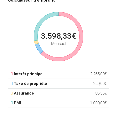
3.598,33€
Mensuel
Intérêt principal
2.265,00€
Taxe de propriété
250,00€
Assurance
83,33€
PMI
1.000,00€