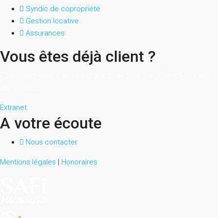
Syndic de copropriété
Gestion locative
Assurances
Vous êtes déjà client ?
Connectez-vous à votre espace privé pour simplifier toutes vos
démarches.
Extranet
A votre écoute
Nous contacter
Mentions légales
|
Honoraires