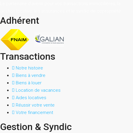
Le partenaire d’avenir pour vos transactions immobilières, la
gestion locative, les assurances et le syndic de copropriété.
Adhérent
Transactions
Notre histoire
Biens à vendre
Biens à louer
Location de vacances
Aides locatives
Réussir votre vente
Votre financement
Gestion & Syndic