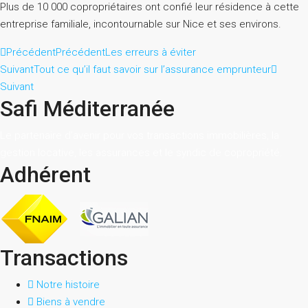
Plus de 10 000 copropriétaires ont confié leur résidence à cette
entreprise familiale, incontournable sur Nice et ses environs.
Précédent
Précédent
Les erreurs à éviter
Suivant
Tout ce qu’il faut savoir sur l’assurance emprunteur
Suivant
Safi Méditerranée
Le partenaire d’avenir pour vos transactions immobilières, la
gestion locative, les assurances et le syndic de copropriété.
Adhérent
Transactions
Notre histoire
Biens à vendre