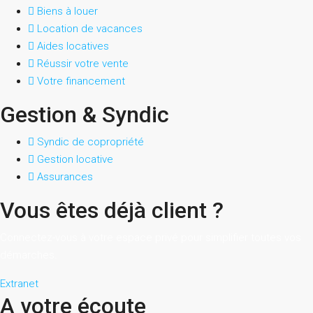
Biens à louer
Location de vacances
Aides locatives
Réussir votre vente
Votre financement
Gestion & Syndic
Syndic de copropriété
Gestion locative
Assurances
Vous êtes déjà client ?
Connectez-vous à votre espace privé pour simplifier toutes vos
démarches.
Extranet
A votre écoute