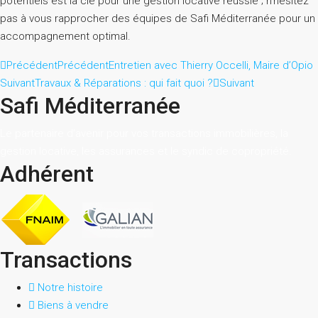
potentiels est la clé pour une gestion locative réussie ; n’hésitez
pas à vous rapprocher des équipes de Safi Méditerranée pour un
accompagnement optimal.
Précédent
Précédent
Entretien avec Thierry Occelli, Maire d’Opio
Suivant
Travaux & Réparations : qui fait quoi ?
Suivant
Safi Méditerranée
Le partenaire d’avenir pour vos transactions immobilières, la
gestion locative, les assurances et le syndic de copropriété.
Adhérent
Transactions
Notre histoire
Biens à vendre