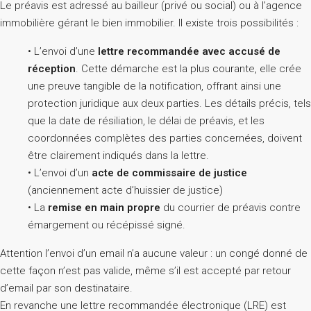
Le préavis est adressé au bailleur (privé ou social) ou à l’agence
immobilière gérant le bien immobilier. Il existe trois possibilités :
• L’envoi d’une
lettre recommandée avec accusé de
réception
. Cette démarche est la plus courante, elle crée
une preuve tangible de la notification, offrant ainsi une
protection juridique aux deux parties. Les détails précis, tels
que la date de résiliation, le délai de préavis, et les
coordonnées complètes des parties concernées, doivent
être clairement indiqués dans la lettre.
• L’envoi d’un
acte de commissaire de justice
(anciennement acte d’huissier de justice)
• La
remise en main propre
du courrier de préavis contre
émargement ou récépissé signé.
Attention l’envoi d’un email n’a aucune valeur : un congé donné de
cette façon n’est pas valide, même s’il est accepté par retour
d’email par son destinataire.
En revanche une lettre recommandée électronique (LRE) est