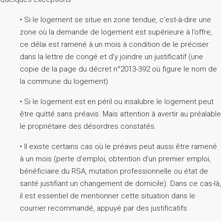
• Si le logement se situe en zone tendue, c’est-à-dire une
zone où la demande de logement est supérieure à l’offre,
ce délai est ramené à un mois à condition de le préciser
dans la lettre de congé et d’y joindre un justificatif (une
copie de la page du décret n°2013-392 où figure le nom de
la commune du logement)
• Si le logement est en péril ou insalubre le logement peut
être quitté sans préavis. Mais attention à avertir au préalable
le propriétaire des désordres constatés.
• Il existe certains cas où le préavis peut aussi être ramené
à un mois (perte d’emploi, obtention d’un premier emploi,
bénéficiaire du RSA, mutation professionnelle ou état de
santé justifiant un changement de domicile). Dans ce cas-là,
il est essentiel de mentionner cette situation dans le
courrier recommandé, appuyé par des justificatifs.