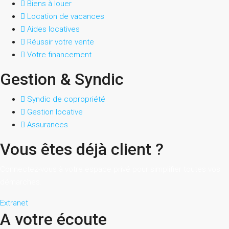
Biens à louer
Location de vacances
Aides locatives
Réussir votre vente
Votre financement
Gestion & Syndic
Syndic de copropriété
Gestion locative
Assurances
Vous êtes déjà client ?
Connectez-vous à votre espace privé pour simplifier toutes vos
démarches.
Extranet
A votre écoute