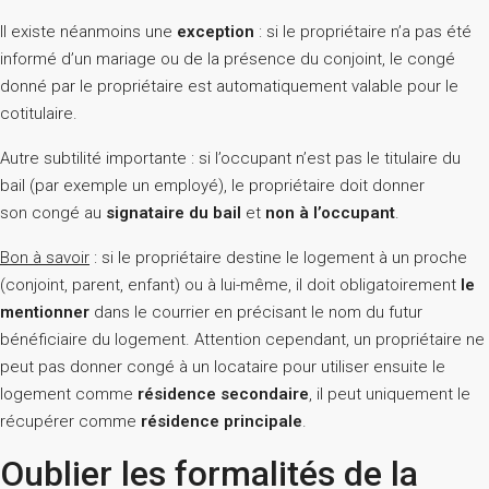
Il existe néanmoins une
exception
: si le propriétaire n’a pas été
informé d’un mariage ou de la présence du conjoint, le congé
donné par le propriétaire est automatiquement valable pour le
cotitulaire.
Autre subtilité importante : si l’occupant n’est pas le titulaire du
bail (par exemple un employé), le propriétaire doit donner
son congé au
signataire du bail
et
non à l’occupant
.
Bon à savoir
: si le propriétaire destine le logement à un proche
(conjoint, parent, enfant) ou à lui-même, il doit obligatoirement
le
mentionner
dans le courrier en précisant le nom du futur
bénéficiaire du logement. Attention cependant, un propriétaire ne
peut pas donner congé à un locataire pour utiliser ensuite le
logement comme
résidence secondaire
, il peut uniquement le
récupérer comme
résidence principale
.
Oublier les formalités de la