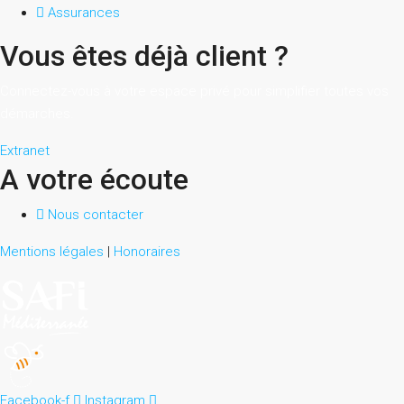
Assurances
Vous êtes déjà client ?
Connectez-vous à votre espace privé pour simplifier toutes vos
démarches.
Extranet
A votre écoute
Nous contacter
Mentions légales
|
Honoraires
Facebook-f
Instagram