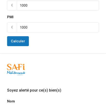
€
PMI
€
Calculer
Soyez alerté pour ce(s) bien(s)
Nom