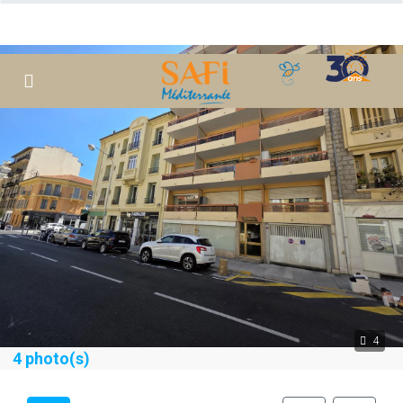
4
4 photo(s)