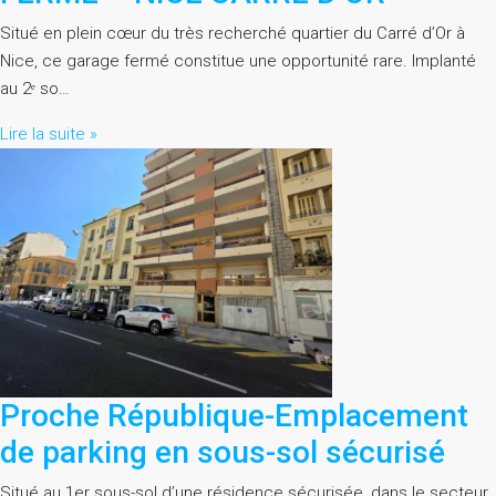
Situé en plein cœur du très recherché quartier du Carré d’Or à
Nice, ce garage fermé constitue une opportunité rare. Implanté
au 2ᵉ so…
Lire la suite »
Proche République-Emplacement
de parking en sous-sol sécurisé
Situé au 1er sous-sol d’une résidence sécurisée, dans le secteur