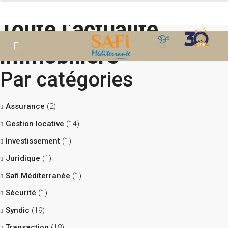
Toute l’actualité
immobilière
Par catégories
Assurance
(2)
Gestion locative
(14)
Investissement
(1)
Juridique
(1)
Safi Méditerranée
(1)
Sécurité
(1)
Syndic
(19)
Transaction
(18)