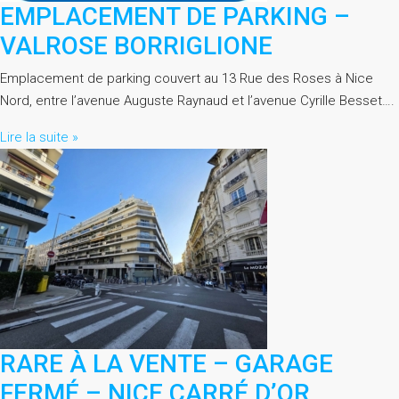
EMPLACEMENT DE PARKING –
VALROSE BORRIGLIONE
Emplacement de parking couvert au 13 Rue des Roses à Nice
Nord, entre l’avenue Auguste Raynaud et l’avenue Cyrille Besset….
Lire la suite »
RARE À LA VENTE – GARAGE
FERMÉ – NICE CARRÉ D’OR