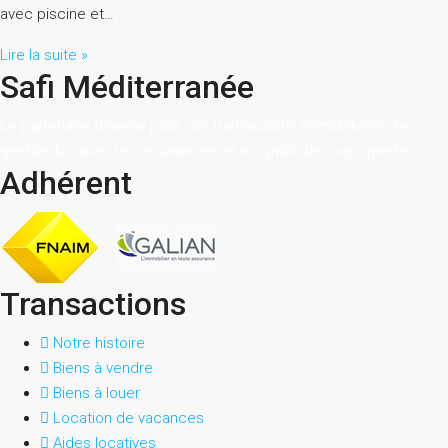
avec piscine et…
Lire la suite »
Safi Méditerranée
Le partenaire d’avenir pour vos transactions immobilières, la
gestion locative, les assurances et le syndic de copropriété.
Adhérent
Transactions
Notre histoire
Biens à vendre
Biens à louer
Location de vacances
Aides locatives