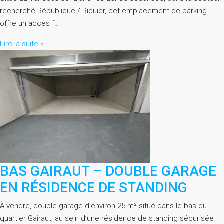
recherché République / Riquier, cet emplacement de parking
offre un accès f…
Lire la suite »
BAS GAIRAUT – DOUBLE GARAGE
EN RÉSIDENCE DE STANDING
À vendre, double garage d’environ 25 m² situé dans le bas du
quartier Gairaut, au sein d’une résidence de standing sécurisée