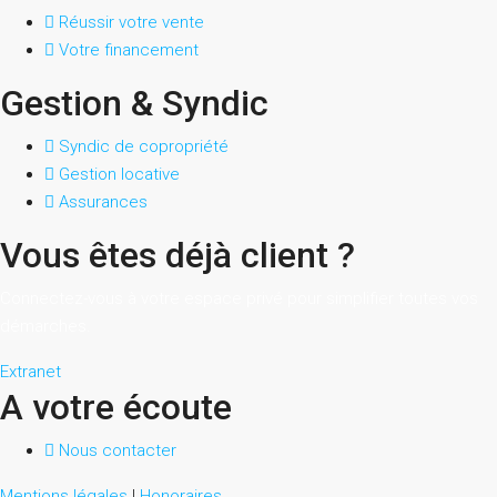
Réussir votre vente
Votre financement
Gestion & Syndic
Syndic de copropriété
Gestion locative
Assurances
Vous êtes déjà client ?
Connectez-vous à votre espace privé pour simplifier toutes vos
démarches.
Extranet
A votre écoute
Nous contacter
Mentions légales
|
Honoraires