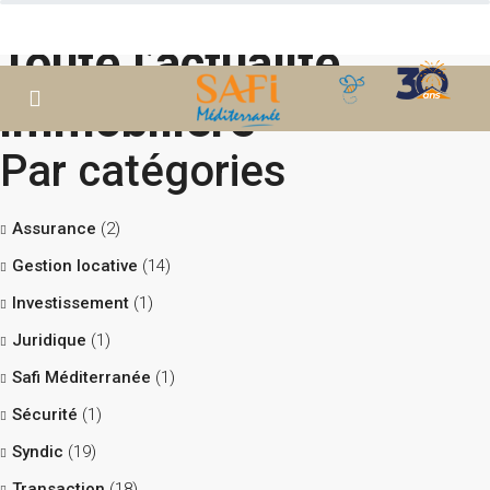
Toute l’actualité
immobilière
Par catégories
Assurance
(2)
Gestion locative
(14)
Investissement
(1)
Juridique
(1)
Safi Méditerranée
(1)
Sécurité
(1)
Syndic
(19)
Transaction
(18)