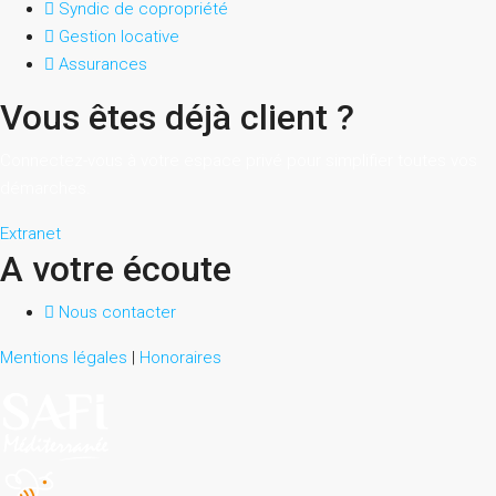
Syndic de copropriété
Gestion locative
Assurances
Vous êtes déjà client ?
Connectez-vous à votre espace privé pour simplifier toutes vos
démarches.
Extranet
A votre écoute
Nous contacter
Mentions légales
|
Honoraires