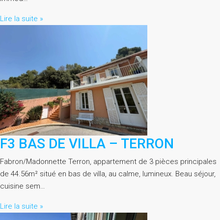
Lire la suite »
F3 BAS DE VILLA – TERRON
Fabron/Madonnette Terron, appartement de 3 pièces principales
de 44.56m² situé en bas de villa, au calme, lumineux. Beau séjour,
cuisine sem…
Lire la suite »