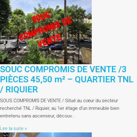
SOUC COMPROMIS DE VENTE /3
PIÈCES 45,50 m² – QUARTIER TNL
/ RIQUIER
SOUS COMPROMIS DE VENTE / Situé au cœur du secteur
recherché TNL / Riquier, au 1er étage d’un immeuble bien
entretenu sans ascenseur, découv…
Lire la suite »