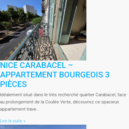
NICE CARABACEL –
APPARTEMENT BOURGEOIS 3
PIÈCES
Idéalement situé dans le très recherché quartier Carabacel, face
au prolongement de la Coulée Verte, découvrez ce spacieux
appartement trave…
Lire la suite »