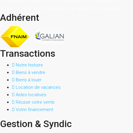
Le partenaire d’avenir pour vos transactions immobilières, la
gestion locative, les assurances et le syndic de copropriété.
Adhérent
Transactions
Notre histoire
Biens à vendre
Biens à louer
Location de vacances
Aides locatives
Réussir votre vente
Votre financement
Gestion & Syndic