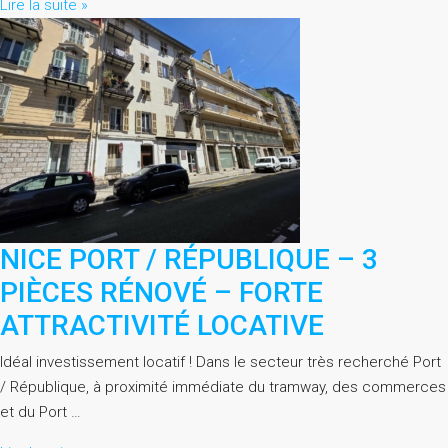
Lire la suite »
NICE PORT / RÉPUBLIQUE – 3
PIÈCES RÉNOVÉ – FORTE
ATTRACTIVITÉ LOCATIVE
Idéal investissement locatif ! Dans le secteur très recherché Port
/ République, à proximité immédiate du tramway, des commerces
et du Port …