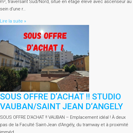
m², traversant Sud/Nord, situé en étage élevé avec ascenseur au
sein d’une r…
Lire la suite »
SOUS OFFRE D’ACHAT !! STUDIO
VAUBAN/SAINT JEAN D’ANGELY
SOUS OFFRE D’ACHAT !! VAUBAN – Emplacement idéal ! À deux
pas de la Faculté Saint-Jean d’Angély, du tramway et à proximité
imméd…