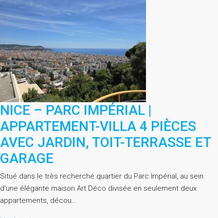
NICE – PARC IMPÉRIAL |
APPARTEMENT-VILLA 4 PIÈCES
AVEC JARDIN, TOIT-TERRASSE ET
GARAGE
Situé dans le très recherché quartier du Parc Impérial, au sein
d’une élégante maison Art Déco divisée en seulement deux
appartements, décou…