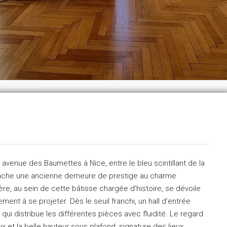
venue des Baumettes à Nice, entre le bleu scintillant de la
e cache une ancienne demeure de prestige au charme
re, au sein de cette bâtisse chargée d’histoire, se dévoile
ent à se projeter. Dès le seuil franchi, un hall d’entrée
qui distribue les différentes pièces avec fluidité. Le regard
x et la belle hauteur sous plafond, signature des lieux