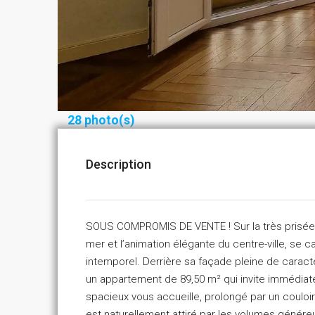
28 photo(s)
Description
SOUS COMPROMIS DE VENTE ! Sur la très prisée a
mer et l’animation élégante du centre-ville, s
intemporel. Derrière sa façade pleine de caractè
un appartement de 89,50 m² qui invite immédiatem
spacieux vous accueille, prolongé par un couloir 
est naturellement attiré par les volumes généreu