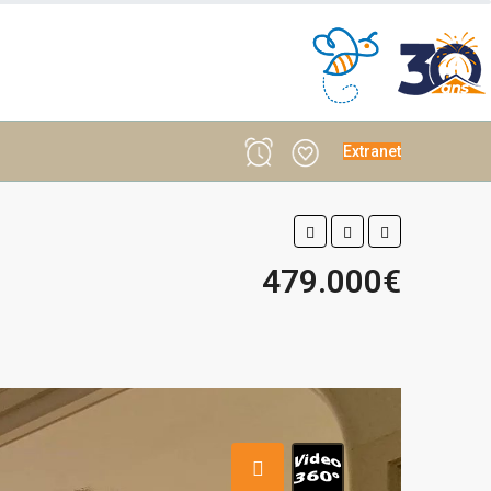
Extranet
479.000€