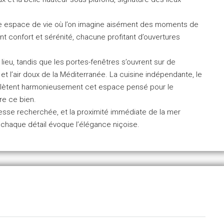
able espace de vie où l’on imagine aisément des moments de
ent confort et sérénité, chacune profitant d’ouvertures
u lieu, tandis que les portes-fenêtres s’ouvrent sur de
et l’air doux de la Méditerranée. La cuisine indépendante, le
mplètent harmonieusement cet espace pensé pour le
re ce bien.
adresse recherchée, et la proximité immédiate de la mer
ù chaque détail évoque l’élégance niçoise.