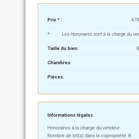
Prix * :
479
*
Les Honoraires sont à la charge du ve
Taille du bien:
Chambres:
Pièces:
86834748-0--0
Informations légales
Honoraires à la charge du vendeur
Nombre de lot(s) dans la copropriété: 8