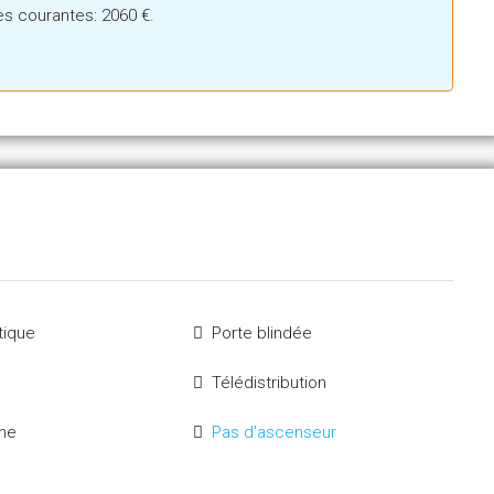
s courantes: 2060 €.
tique
Porte blindée
Télédistribution
one
Pas d'ascenseur