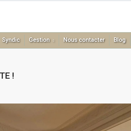
Syndic
Gestion
Nous contacter
Blog
E !