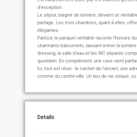
d’exception.
Le séjour, baigné de lumière, devient un vérit
partage. Les trois chambres, quant à elles, offr
élégantes.
Partout, le parquet véritable raconte l’histoire d
charmants balconnets, laissant entrer la lumière 
dressing, la salle d’eau et les WC séparés co
quotidien. En complément, une cave vient parfai
Ici, tout est réuni : le cachet de l’ancien, une 
comme du centre-ville. Un lieu de vie unique, o
Details