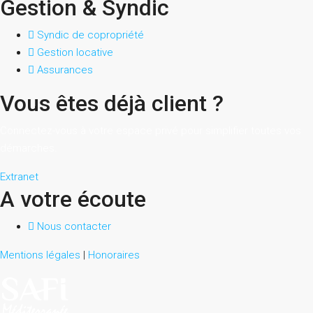
Gestion & Syndic
Syndic de copropriété
Gestion locative
Assurances
Vous êtes déjà client ?
Connectez-vous à votre espace privé pour simplifier toutes vos
démarches.
Extranet
A votre écoute
Nous contacter
Mentions légales
|
Honoraires