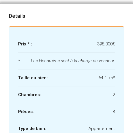
Details
Prix * :
398.000€
*
Les Honoraires sont à la charge du vendeur.
Taille du bien:
64.1 m²
Chambres:
2
Pièces:
3
Type de bien:
Appartement