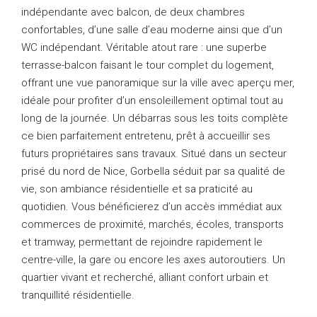
indépendante avec balcon, de deux chambres
confortables, d’une salle d’eau moderne ainsi que d’un
WC indépendant. Véritable atout rare : une superbe
terrasse-balcon faisant le tour complet du logement,
offrant une vue panoramique sur la ville avec aperçu mer,
idéale pour profiter d’un ensoleillement optimal tout au
long de la journée. Un débarras sous les toits complète
ce bien parfaitement entretenu, prêt à accueillir ses
futurs propriétaires sans travaux. Situé dans un secteur
prisé du nord de Nice, Gorbella séduit par sa qualité de
vie, son ambiance résidentielle et sa praticité au
quotidien. Vous bénéficierez d’un accès immédiat aux
commerces de proximité, marchés, écoles, transports
et tramway, permettant de rejoindre rapidement le
centre-ville, la gare ou encore les axes autoroutiers. Un
quartier vivant et recherché, alliant confort urbain et
tranquillité résidentielle.