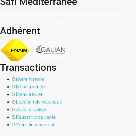
Safi Méditerranée
Le partenaire d’avenir pour vos transactions immobilières, la
gestion locative, les assurances et le syndic de copropriété.
Adhérent
Transactions
Notre histoire
Biens à vendre
Biens à louer
Location de vacances
Aides locatives
Réussir votre vente
Votre financement