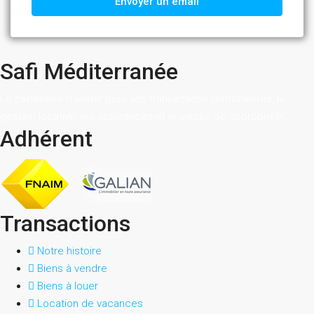
Envoyer un email
Safi Méditerranée
Le partenaire d’avenir pour vos transactions immobilières, la
gestion locative, les assurances et le syndic de copropriété.
Adhérent
Transactions
Notre histoire
Biens à vendre
Biens à louer
Location de vacances