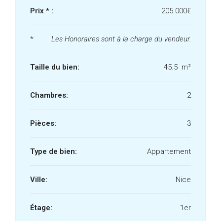
Prix * :
205.000€
*
Les Honoraires sont à la charge du vendeur.
Taille du bien:
45.5 m²
Chambres:
2
Pièces:
3
Type de bien:
Appartement
Ville:
Nice
Étage:
1er