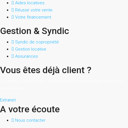
Aides locatives
Réussir votre vente
Votre financement
Gestion & Syndic
Syndic de copropriété
Gestion locative
Assurances
Vous êtes déjà client ?
Connectez-vous à votre espace privé pour simplifier toutes vos
démarches.
Extranet
A votre écoute
Nous contacter