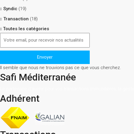
Syndic
(19)
Transaction
(18)
Toutes les catégories
Il semble que nous ne trouvions pas ce que vous cherchez.
Safi Méditerranée
Le partenaire d’avenir pour vos transactions immobilières, la gesti
Adhérent