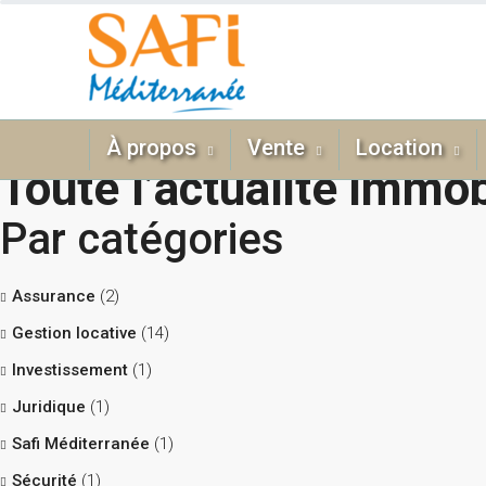
À propos
Vente
Location
Toute l’actualité immob
Par catégories
Assurance
(2)
Gestion locative
(14)
Investissement
(1)
Juridique
(1)
Safi Méditerranée
(1)
Sécurité
(1)