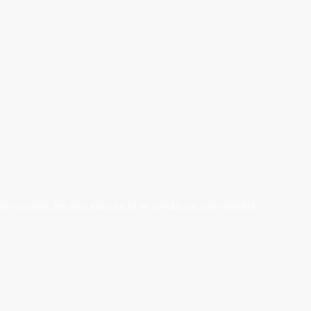
on locative, les assurances et le syndic de copropriété.