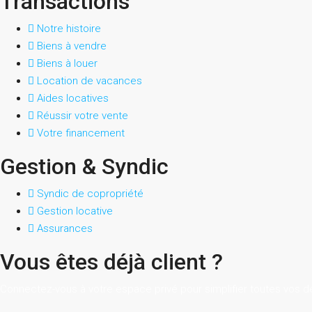
Transactions
Notre histoire
Biens à vendre
Biens à louer
Location de vacances
Aides locatives
Réussir votre vente
Votre financement
Gestion & Syndic
Syndic de copropriété
Gestion locative
Assurances
Vous êtes déjà client ?
Connectez-vous à votre espace privé pour simplifier toutes vos 