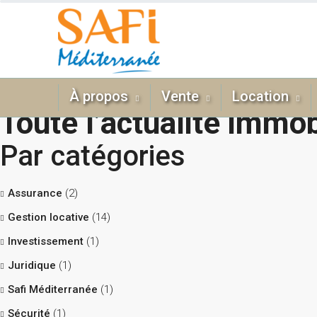
À propos
Vente
Location
Toute l’actualité immob
Par catégories
Assurance
(2)
Gestion locative
(14)
Investissement
(1)
Juridique
(1)
Safi Méditerranée
(1)
Sécurité
(1)