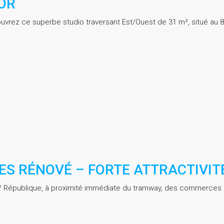
’OR
uvrez ce superbe studio traversant Est/Ouest de 31 m², situé au 8
CES RÉNOVÉ – FORTE ATTRACTIVIT
rt / République, à proximité immédiate du tramway, des commerces 