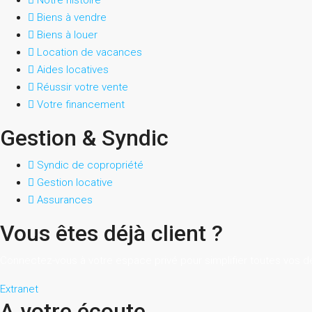
Notre histoire
Biens à vendre
Biens à louer
Location de vacances
Aides locatives
Réussir votre vente
Votre financement
Gestion & Syndic
Syndic de copropriété
Gestion locative
Assurances
Vous êtes déjà client ?
Connectez-vous à votre espace privé pour simplifier toutes vos 
Extranet
A votre écoute