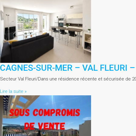
CAGNES-SUR-MER – VAL FLEURI –
Secteur Val Fleuri/Dans une résidence récente et sécurisée de 2
Lire la suite »