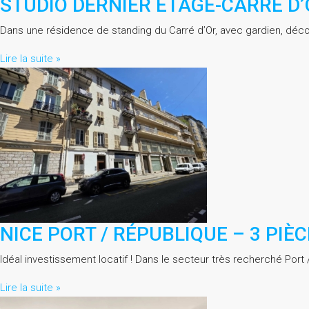
STUDIO DERNIER ÉTAGE-CARRÉ D
Dans une résidence de standing du Carré d’Or, avec gardien, déco
Lire la suite »
NICE PORT / RÉPUBLIQUE – 3 PIÈ
Idéal investissement locatif ! Dans le secteur très recherché Po
Lire la suite »