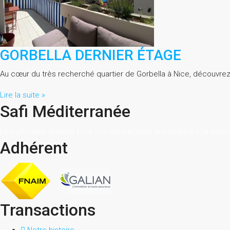
GORBELLA DERNIER ÉTAGE
Au cœur du très recherché quartier de Gorbella à Nice, découvre
Lire la suite »
Safi Méditerranée
Le partenaire d’avenir pour vos transactions immobilières, la gesti
Adhérent
Transactions