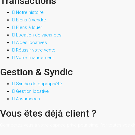
Transactions
Notre histoire
Biens à vendre
Biens à louer
Location de vacances
Aides locatives
Réussir votre vente
Votre financement
Gestion & Syndic
Syndic de copropriété
Gestion locative
Assurances
Vous êtes déjà client ?
Connectez-vous à votre espace privé pour simplifier toutes vos 