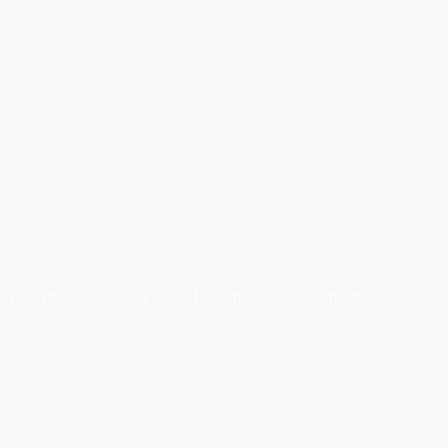
on locative, les assurances et le syndic de copropriété.