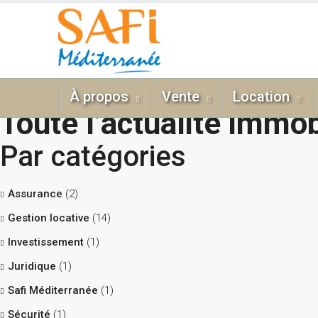
À propos
Vente
Location
Toute l’actualité immob
Par catégories
Assurance
(2)
Gestion locative
(14)
Investissement
(1)
Juridique
(1)
Safi Méditerranée
(1)
Sécurité
(1)