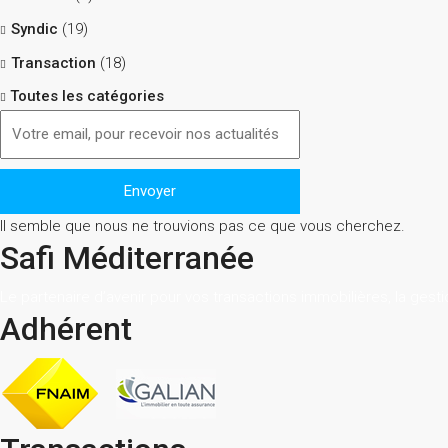
Syndic
(19)
Transaction
(18)
Toutes les catégories
Il semble que nous ne trouvions pas ce que vous cherchez.
Safi Méditerranée
Le partenaire d’avenir pour vos transactions immobilières, la gesti
Adhérent