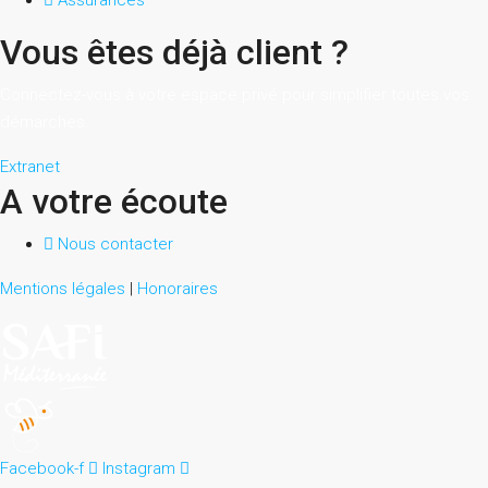
Assurances
Vous êtes déjà client ?
Connectez-vous à votre espace privé pour simplifier toutes vos
démarches.
Extranet
A votre écoute
Nous contacter
Mentions légales
|
Honoraires
Facebook-f
Instagram