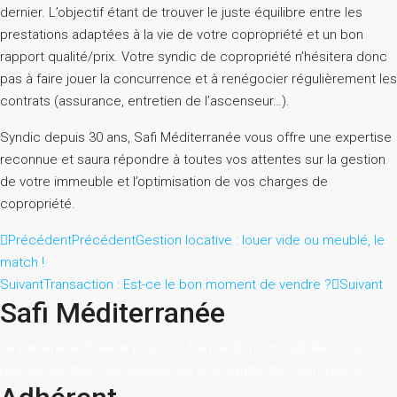
dernier. L’objectif étant de trouver le juste équilibre entre les
prestations adaptées à la vie de votre copropriété et un bon
rapport qualité/prix. Votre syndic de copropriété n’hésitera donc
pas à faire jouer la concurrence et à renégocier régulièrement les
contrats (assurance, entretien de l’ascenseur…).
Syndic depuis 30 ans, Safi Méditerranée vous offre une expertise
reconnue et saura répondre à toutes vos attentes sur la gestion
de votre immeuble et l’optimisation de vos charges de
copropriété.
Précédent
Précédent
Gestion locative : louer vide ou meublé, le
match !
Suivant
Transaction : Est-ce le bon moment de vendre ?
Suivant
Safi Méditerranée
Le partenaire d’avenir pour vos transactions immobilières, la
gestion locative, les assurances et le syndic de copropriété.