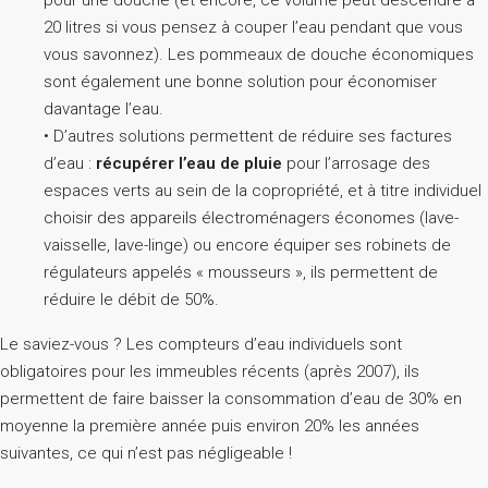
pour une douche (et encore, ce volume peut descendre à
20 litres si vous pensez à couper l’eau pendant que vous
vous savonnez). Les pommeaux de douche économiques
sont également une bonne solution pour économiser
davantage l’eau.
• D’autres solutions permettent de réduire ses factures
d’eau :
récupérer l’eau de pluie
pour l’arrosage des
espaces verts au sein de la copropriété, et à titre individuel
choisir des appareils électroménagers économes (lave-
vaisselle, lave-linge) ou encore équiper ses robinets de
régulateurs appelés « mousseurs », ils permettent de
réduire le débit de 50%.
Le saviez-vous ? Les compteurs d’eau individuels sont
obligatoires pour les immeubles récents (après 2007), ils
permettent de faire baisser la consommation d’eau de 30% en
moyenne la première année puis environ 20% les années
suivantes, ce qui n’est pas négligeable !